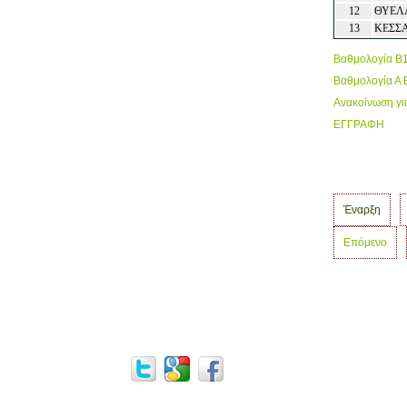
12
ΘΥΕΛ
13
ΚΕΣΣ
Βαθμολογία Β
Βαθμολογία Α
Ανακοίνωση γι
ΕΓΓΡΑΦΗ
Έναρξη
Επόμενο