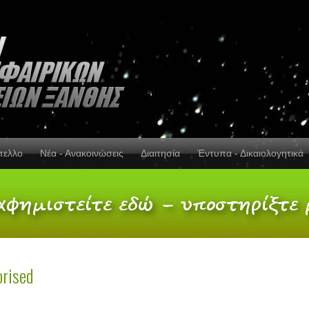
πελλο
Νέα - Ανακοινώσεις
Διαιτησία
Έντυπα - Δικαιολογητικά
rised