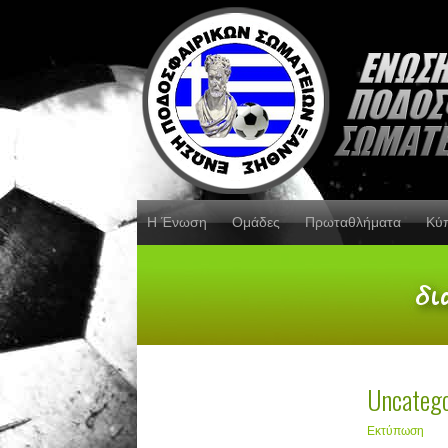
Η Ένωση
Ομάδες
Πρωταθλήματα
Κύ
Uncatego
Εκτύπωση