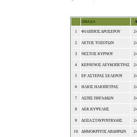
ΟΜΑΔΑ
1
ΦΙΛΙΠΠΟΣ ΔΡΟΣΕΡΟΥ
2
2
ΑΕΤΟΣ ΤΟΞΟΤΩΝ
2
3
ΝΕΣΤΟΣ ΚΥΡΝΟΥ
2
4
ΚΕΡΑΥΝΟΣ ΛΕΥΚΟΠΕΤΡΑΣ
2
5
ΕΡ. ΑΣΤΕΡΑΣ ΣΕΛΕΡΟΥ
2
6
ΗΛΙΟΣ ΗΛΙΟΠΕΤΡΑΣ
2
7
ΑΣΠΙΣ ΠΗΓΑΔΙΩΝ
2
8
ΑΕΚ ΚΥΨΕΛΗΣ
2
9
ΔΟΞΑ ΣΤΑΥΡΟΥΠΟΛΗΣ
2
10
ΔΗΜΟΚΡΙΤΟΣ ΑΒΔΗΡΩΝ
2