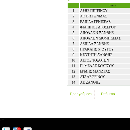
Team
1
ΑΡΗΣ ΠΕΤΕΙΝΟΥ
2
ΑΟ ΒΙΣΤΩΝΙΔΑΣ
3
ΕΛΠΙΔΑ ΓΕΝΙΣΕΑΣ
4
ΦΙΛΙΠΠΟΣ ΔΡΟΣΕΡΟΥ
5
ΑΠΟΛΛΩΝ ΞΑΝΘΗΣ
6
ΑΠΟΛΛΩΝ ΔΙΟΜΗΔΕΙΑΣ
7
ΑΣΠΙΔΑ ΞΑΝΘΗΣ
8
ΗΡΑΚΛΗΣ Ν. ΖΥΓΟΥ
9
ΚΕΝΤΗΤΗ ΞΑΝΘΗΣ
10
ΑΕΤΟΣ ΤΟΞΟΤΩΝ
11
Π. ΜΕΛΑΣ ΚΟΥΤΣΟΥ
12
ΕΡΜΗΣ ΜΑΝΔΡΑΣ
13
ΑΤΛΑΣ ΣΕΙΝΟΥ
14
ΑΕ ΞΑΝΘΗΣ
Προηγούμενο
Επόμενο