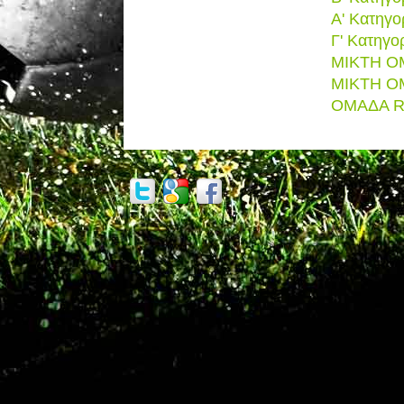
Α' Κατηγο
Γ' Κατηγο
ΜΙΚΤΗ Ο
ΜΙΚΤΗ Ο
ΟΜΑΔΑ 