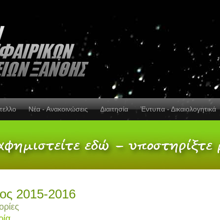
πελλο
Νέα - Ανακοινώσεις
Διαιτησία
Έντυπα - Δικαιολογητικά
ος 2015-2016
ορίες
ρία