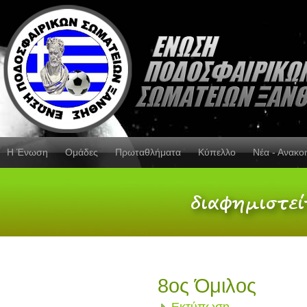
Η Ένωση
Ομάδες
Πρωταθλήματα
Κύπελλο
Νέα - Ανακο
8ος Όμιλος
Εκτύπωση