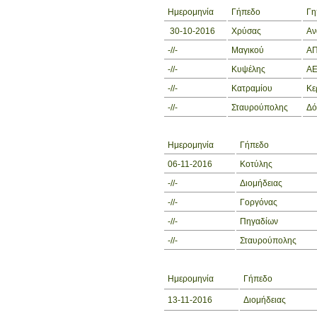
Ημερομηνία
Γήπεδο
Γη
30-10-2016
Χρύσας
Αν
-//-
Μαγικού
ΑΠ
-//-
Κυψέλης
ΑΕ
-//-
Κατραμίου
Κε
-//-
Σταυρούπολης
Δό
Ημερομηνία
Γήπεδο
06-11-2016
Κοτύλης
-//-
Διομήδειας
-//-
Γοργόνας
-//-
Πηγαδίων
-//-
Σταυρούπολης
Ημερομηνία
Γήπεδο
13-11-2016
Διομήδειας