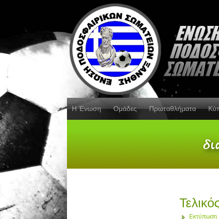
Η Ένωση
Ομάδες
Πρωταθλήματα
Κύ
Τελικό
Εκτύπωση