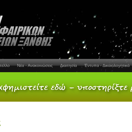
πελλο
Νέα - Ανακοινώσεις
Διαιτησία
Έντυπα - Δικαιολογητικά
ς