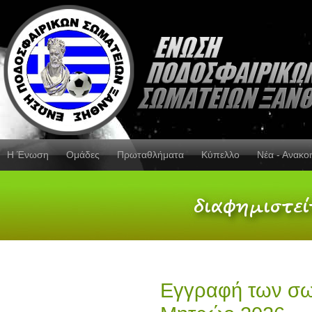
Η Ένωση
Ομάδες
Πρωταθλήματα
Κύπελλο
Νέα - Ανακο
Εγγραφή των σω