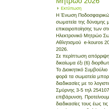
Μητρώο 2026
Εκτύπωση
Η Ένωση Ποδοσφαιρικώ
σωματεία της δύναμης 
επικαιροποίησης των στο
Ηλεκτρονικό Μητρώο Σω
Αθλητισμού
e-kouros 2
2026.
Σε περίπτωση απόρριψης
δικαίωμα έξι (6) διορθω
Το Διοικητικό Συμβούλιο
φορά τα σωματεία μπορ
διαδικασίες με το λογι
Σμύρνης 3-5 τηλ 254107
επιβάρυνση. Προτείνουμ
διαδικασίες τους έως τις