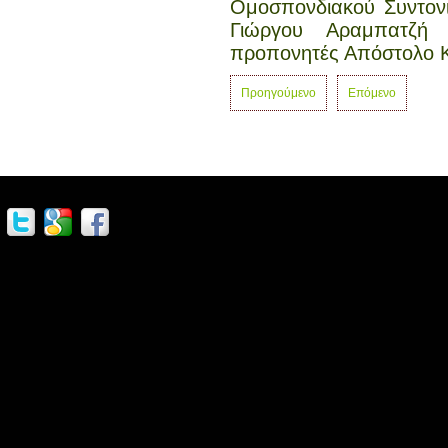
Ομοσπονδιακού Συντονι
Γιώργου Αραμπατζή
προπονητές Απόστολο Κ
Προηγούμενο
Επόμενο