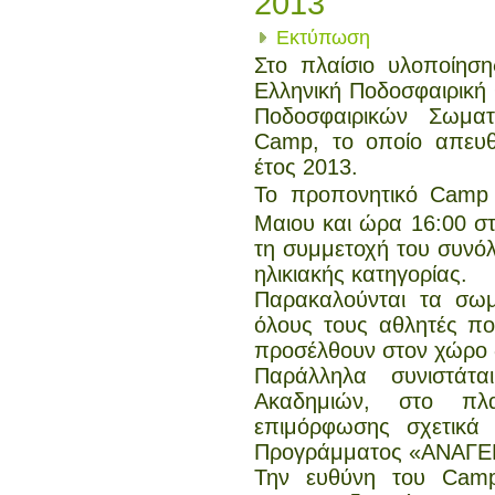
2013
Εκτύπωση
Στο πλαίσιο υλοποίη
Ελληνική Ποδοσφαιρική
Ποδοσφαιρικών Σωματ
Camp
, το οποίο απευθ
έτος 2013.
Το προπονητικό
Camp
Μαιου και ώρα 16:00 στ
τη συμμετοχή του συνό
ηλικιακής κατηγορίας.
Παρακαλούνται τα σω
όλους τους αθλητές πο
προσέλθουν στον χώρο 
Παράλληλα συνιστά
Ακαδημιών, στο πλ
επιμόρφωσης σχετικά 
Προγράμματος «ΑΝΑΓ
Την ευθύνη του
C
am