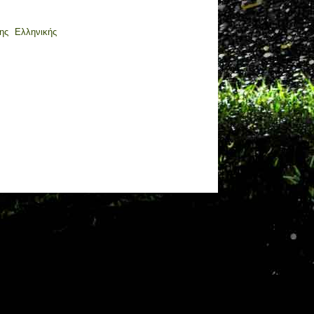
ης Ελληνικής