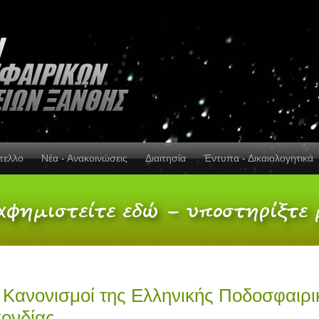
πελλο
Νέα - Ανακοινώσεις
Διαιτησία
Έντυπα - Δικαιολογητικά
ι Κανονισμοί της Ελληνικής Ποδοσφαιρι
ονδίας