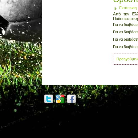
Εκτύπωση
Από την Ελλ
Ποδοσφαιρική
Για να διαβάσ
Για να διαβάσε
Για να διαβάσ
Για να διαβάσ
Προηγούμεν