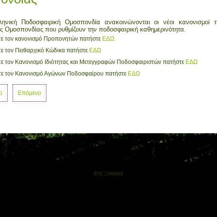
ηνική Ποδοσφαιρική Ομοσπονδία ανακοινώνονται οι νέοι κανονισμοί τ
ς Ομοσπονδίας που ρυθμίζουν την ποδοσφαιρική καθημερινότητα.
ετε τον κανονισμό Προπονητών πατήστε
ΕΔΩ
τε τον Πειθαρχικό Κώδικα πατήστε
ΕΔΩ
ετε τον Κανονισμό Ιδιότητας και Μετεγγραφών Ποδοσφαιριστών πατήστε
ΕΔΩ
ετε τον Κανονισμό Αγώνων Ποδοσφαίρου πατήστε
ΕΔΩ
ο
Επόμενο
ΕΠΣ ΞΑΝΘΗΣ