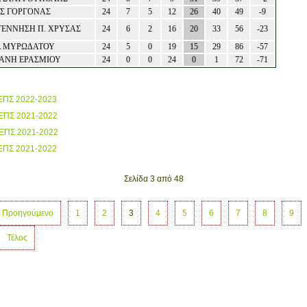
Σ ΓΟΡΓΟΝΑΣ
24
7
5
12
26
40
49
-9
ΕΝΝΗΣΗ Π. ΧΡΥΣΑΣ
24
6
2
16
20
33
56
-23
 ΜΥΡΩΔΑΤΟΥ
24
5
0
19
15
29
86
-57
ΑΝΗ ΕΡΑΣΜΙΟΥ
24
0
0
24
0
1
72
-71
 ΕΠΣ 2022-2023
 ΕΠΣ 2021-2022
 ΕΠΣ 2021-2022
 ΕΠΣ 2021-2022
Σελίδα 3 από 48
Προηγούμενο
1
2
3
4
5
6
7
8
9
Τέλος