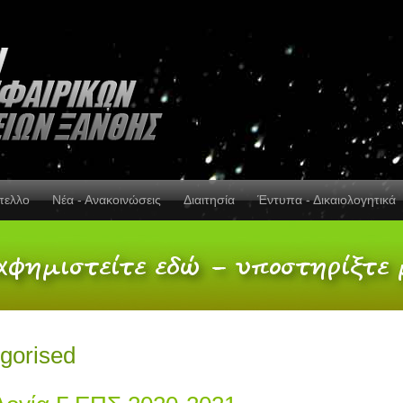
πελλο
Νέα - Ανακοινώσεις
Διαιτησία
Έντυπα - Δικαιολογητικά
gorised