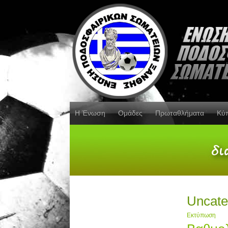
Η Ένωση
Ομάδες
Πρωταθλήματα
Κύ
Uncate
Εκτύπωση