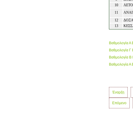
10
ΑΕΤΟ
11
ΑΝΑΓ
12
ΔΟΞΑ
13
ΚΕΣΣ
Βαθμολογία Α
Βαθμολογία Γ
Βαθμολογία Β
Βαθμολογία Α
Έναρξη
Επόμενο