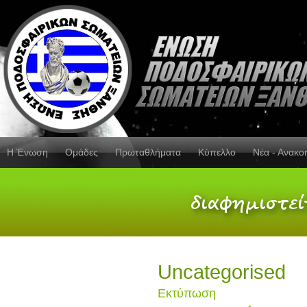
Η Ένωση
Ομάδες
Πρωταθλήματα
Κύπελλο
Νέα - Ανακο
Uncategorised
Εκτύπωση