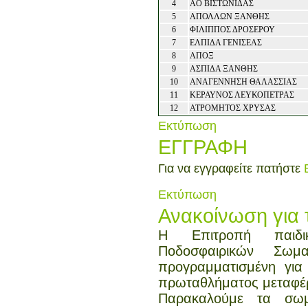
4
ΑΟ ΒΙΣΤΩΝΙΔΑΣ
5
ΑΠΟΛΛΩΝ ΞΑΝΘΗΣ
6
ΦΙΛΙΠΠΟΣ ΔΡΟΣΕΡΟΥ
7
ΕΛΠΙΔΑ ΓΕΝΙΣΕΑΣ
8
ΑΠΟΞ
9
ΑΣΠΙΔΑ ΞΑΝΘΗΣ
10
ΑΝΑΓΕΝΝΗΣΗ ΘΑΛΑΣΣΙΑΣ
11
ΚΕΡΑΥΝΟΣ ΛΕΥΚΟΠΕΤΡΑΣ
12
ΑΤΡΟΜΗΤΟΣ ΧΡΥΣΑΣ
Εκτύπωση
ΕΓΓΡΑΦΗ
Για να εγγραφείτε πατήστε
Εκτύπωση
Ανακοίνωση για 
Η Επιτροπή παιδ
Ποδοσφαιρικών Σωμ
προγραμματισμένη για
πρωταθλήματος μεταφέρε
Παρακαλούμε τα σωμ