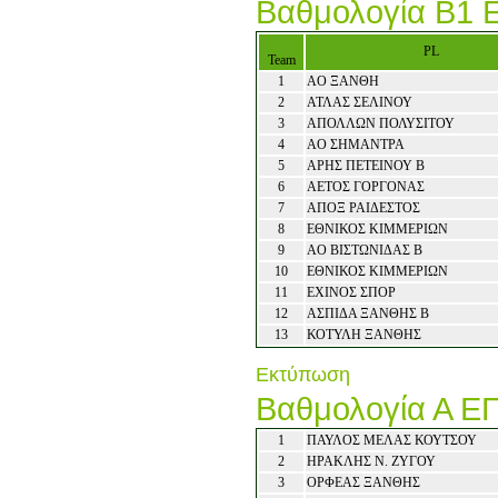
Βαθμολογία Β1 
PL
Team
1
ΑΟ ΞΑΝΘΗ
2
ΑΤΛΑΣ ΣΕΛΙΝΟΥ
3
ΑΠΟΛΛΩΝ ΠΟΛΥΣΙΤΟΥ
4
ΑΟ ΣΗΜΑΝΤΡΑ
5
ΑΡΗΣ ΠΕΤΕΙΝΟΥ Β
6
ΑΕΤΟΣ ΓΟΡΓΟΝΑΣ
7
ΑΠΟΞ ΡΑΙΔΕΣΤΟΣ
8
ΕΘΝΙΚΟΣ ΚΙΜΜΕΡΙΩΝ
9
ΑΟ ΒΙΣΤΩΝΙΔΑΣ Β
10
ΕΘΝΙΚΟΣ ΚΙΜΜΕΡΙΩΝ
11
ΕΧΙΝΟΣ ΣΠΟΡ
12
ΑΣΠΙΔΑ ΞΑΝΘΗΣ Β
13
ΚΟΤΥΛΗ ΞΑΝΘΗΣ
Εκτύπωση
Βαθμολογία Α Ε
1
ΠΑΥΛΟΣ ΜΕΛΑΣ ΚΟΥΤΣΟΥ
2
ΗΡΑΚΛΗΣ Ν. ΖΥΓΟΥ
3
ΟΡΦΕΑΣ ΞΑΝΘΗΣ