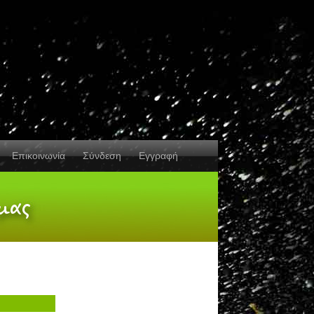
Επικοινωνία
Σύνδεση
Εγγραφή