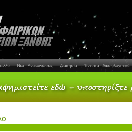
πελλο
Νέα - Ανακοινώσεις
Διαιτησία
Έντυπα - Δικαιολογητικά
λο