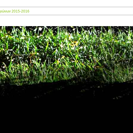
γώνων 2015-2016
ΕΠΣ ΞΑΝΘΗΣ