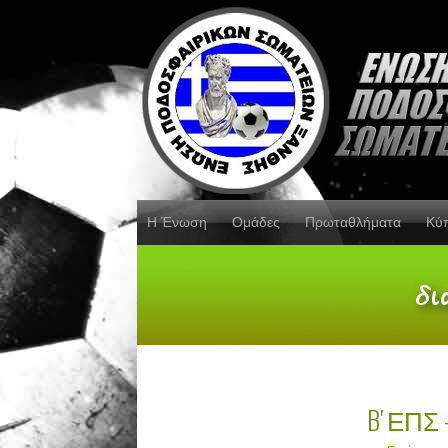
Η Ένωση
Ομάδες
Πρωταθλήματα
Κύ
B' ΕΠΣ 