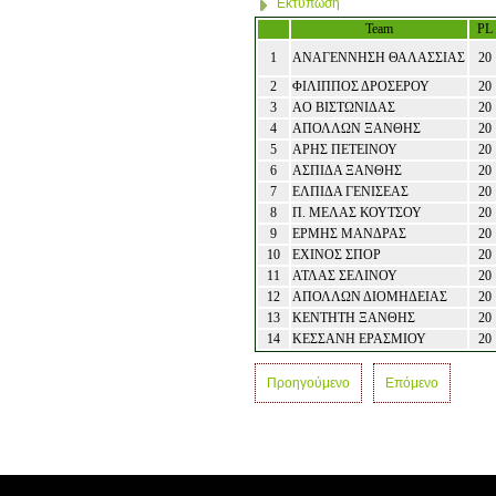
Εκτύπωση
Team
PL
1
ΑΝΑΓΕΝΝΗΣΗ ΘΑΛΑΣΣΙΑΣ
20
2
ΦΙΛΙΠΠΟΣ ΔΡΟΣΕΡΟΥ
20
3
ΑΟ ΒΙΣΤΩΝΙΔΑΣ
20
4
ΑΠΟΛΛΩΝ ΞΑΝΘΗΣ
20
5
ΑΡΗΣ ΠΕΤΕΙΝΟΥ
20
6
ΑΣΠΙΔΑ ΞΑΝΘΗΣ
20
7
ΕΛΠΙΔΑ ΓΕΝΙΣΕΑΣ
20
8
Π. ΜΕΛΑΣ ΚΟΥΤΣΟΥ
20
9
ΕΡΜΗΣ ΜΑΝΔΡΑΣ
20
10
ΕΧΙΝΟΣ ΣΠΟΡ
20
11
ΑΤΛΑΣ ΣΕΛΙΝΟΥ
20
12
ΑΠΟΛΛΩΝ ΔΙΟΜΗΔΕΙΑΣ
20
13
ΚΕΝΤΗΤΗ ΞΑΝΘΗΣ
20
14
ΚΕΣΣΑΝΗ ΕΡΑΣΜΙΟΥ
20
Προηγούμενο
Επόμενο