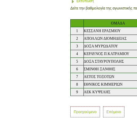
Εκτύπωση
Δείτε την βαθμολογία της αγωνιστικής 
ΟΜΑΔΑ
1
ΚΕΣΣΑΝΗ ΕΡΑΣΜΙΟΥ
2
ΑΠΟΛΛΩΝ ΔΙΟΜΗΔΕΙΑΣ
3
ΔΟΞΑ ΜΥΡΩΔΑΤΟΥ
4
ΚΕΡΑΥΝΟΣ Π.ΚΑΤΡΑΜΙΟΥ
5
ΔΟΞΑ ΣΤΑΥΡΟΥΠΟΛΗΣ
6
ΣΜΙΝΘΗ ΞΑΝΘΗΣ
7
ΑΕΤΟΣ ΤΟΞΟΤΩΝ
8
ΕΘΝΙΚΟΣ ΚΙΜΜΕΡΙΩΝ
9
ΑΕΚ ΚΥΨΕΛΗΣ
Προηγούμενο
Επόμενο