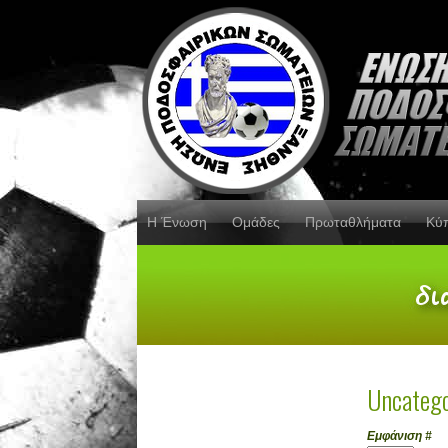
Η Ένωση
Ομάδες
Πρωταθλήματα
Κύ
Uncatego
Εμφάνιση #