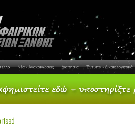
πελλο
Νέα - Ανακοινώσεις
Διαιτησία
Έντυπα - Δικαιολογητικά
rised