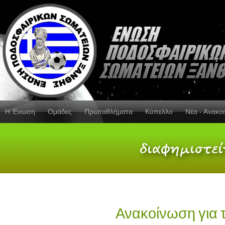
Η Ένωση
Ομάδες
Πρωταθλήματα
Κύπελλο
Νέα - Ανακο
Ανακοίνωση για 