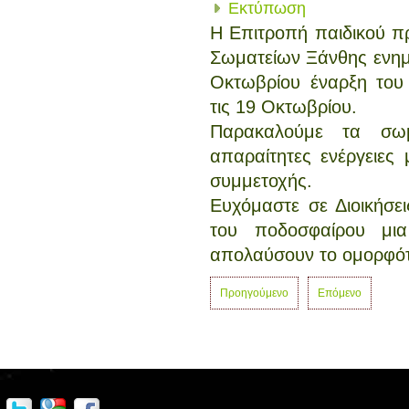
Εκτύπωση
Η Επιτροπή παιδικού 
Σωματείων Ξάνθης ενημ
Οκτωβρίου έναρξη του 
τις 19 Οκτωβρίου.
Παρακαλούμε τα σω
απαραίτητες ενέργειες
συμμετοχής.
Ευχόμαστε σε Διοικήσει
του ποδοσφαίρου μι
απολαύσουν το ομορφότ
Προηγούμενο
Επόμενο