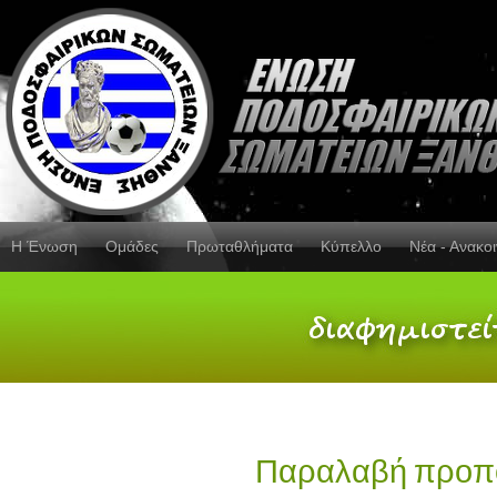
Η Ένωση
Ομάδες
Πρωταθλήματα
Κύπελλο
Νέα - Ανακο
Παραλαβή προπον