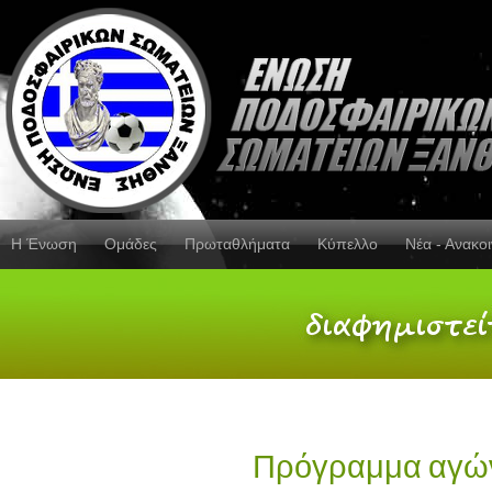
Η Ένωση
Ομάδες
Πρωταθλήματα
Κύπελλο
Νέα - Ανακο
Πρόγραμμα αγών